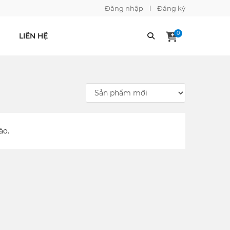
Đăng nhập
Đăng ký
0
LIÊN HỆ
ào.