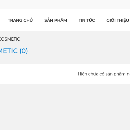
TRANG CHỦ
SẢN PHẨM
TIN TỨC
GIỚI THIỆU
COSMETIC
ETIC (
0
)
Hiện chưa có sản phẩm n