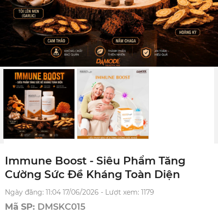
Immune Boost - Siêu Phẩm Tăng
Cường Sức Đề Kháng Toàn Diện
Ngày đăng: 11:04 17/06/2026 - Lượt xem: 1179
Mã SP:
DMSKC015