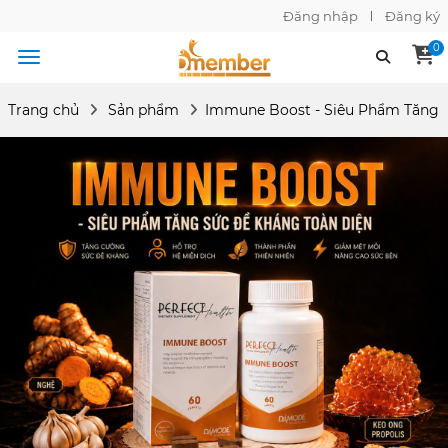
Đăng nhập
Đăng ký
0
Trang chủ
Sản phẩm
Immune Boost - Siêu Phẩm Tăng 