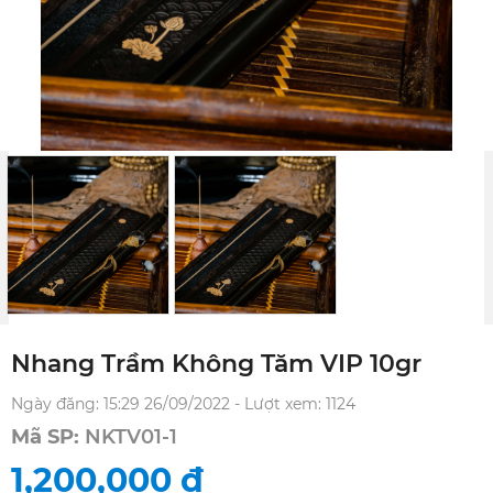
Nhang Trầm Không Tăm VIP 10gr
Ngày đăng: 15:29 26/09/2022 - Lượt xem: 1124
Mã SP:
NKTV01-1
1,200,000
đ