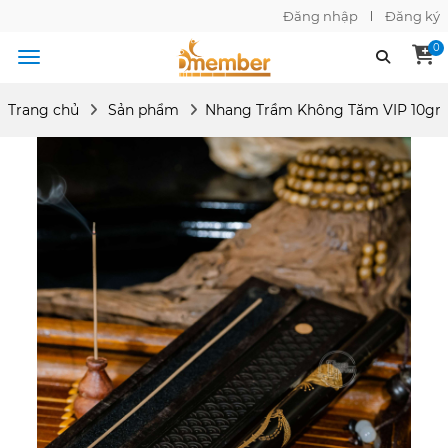
Đăng nhập
Đăng ký
0
Trang chủ
Sản phẩm
Nhang Trầm Không Tăm VIP 10gr