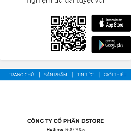
nghiệm ưu đãi tuyệt vời
TRANG CHỦ
SẢN PHẨM
TIN TỨC
GIỚI THIỆU
CÔNG TY CỔ PHẦN DSTORE
Hotline:
1900 7003