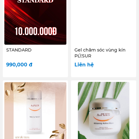
STANDARD
Gel chăm sóc vùng kín
PL\'SUR
990,000
đ
Liên hệ