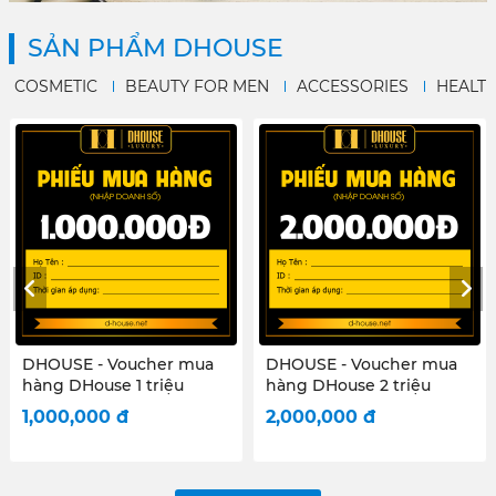
SẢN PHẨM DHOUSE
COSMETIC
BEAUTY FOR MEN
ACCESSORIES
HEALT
DHOUSE - Voucher mua
DHOUSE - Voucher mua
hàng DHouse 2 triệu
hàng DHouse 50 Triệu
2,000,000
đ
50,000,000
đ