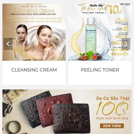
PEELING TONER
DMaxx Energy Fomula