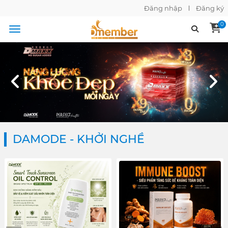
Đăng nhập
Đăng ký
0
DAMODE - KHỞI NGHỀ