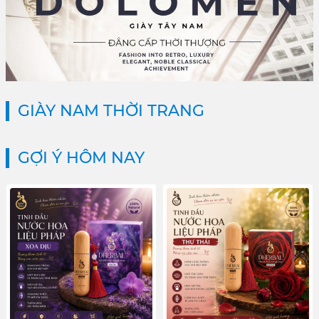
GIÀY NAM THỜI TRANG
GỢI Ý HÔM NAY