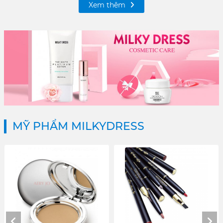
Xem thêm
MỸ PHẨM MILKYDRESS